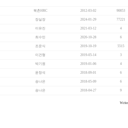
북촌HRC
2012-03-02
90853
장실장
2024-01-29
77221
이유진
2021-03-12
4
최수민
2020-10-28
6
조운식
2019-10-19
5515
이건형
2019-05-14
3
박기원
2019-01-06
4
윤창석
2018-09-01
6
송나은
2018-05-09
6
송나은
2018-04-27
9
Write