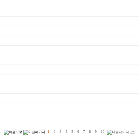
1
2
3
4
5
6
7
8
9
10