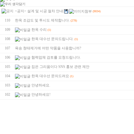
<공지> 설계 및 시공 절차 안내
(9034)
110
한옥 조감도 및 투시도 제작합니다.
(278)
109
한옥 수리
(1)
108
한옥 대수선 문의드립니다.
(1)
107
육송 청태제거에 어떤 약품을 사용합니까?
106
협력업체 검토를 요청드립니다.
105
집은 그리움이다 SNS 홍보 관련 제안
104
한옥 대수선 문의드려요
(1)
103
안녕하세요.
102
안녕하세요!