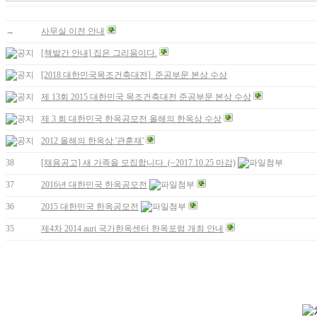
→
사무실 이전 안내
[책발간 안내] 집은 그리움이다.
[2018 대한민국목조건축대전]_준공부문 본상 수상
제 13회 2015 대한민국 목조건축대전 준공부문 본상 수상
제 3 회 대한민국 한옥공모전 올해의 한옥상 수상
2012 올해의 한옥상 '관훈재'
38
[채용공고] 새 가족을 모집합니다. (~2017.10.25 마감)
37
2016년 대한민국 한옥공모전
36
2015 대한민국 한옥공모전
35
제4차 2014 auri 국가한옥센터 한옥포럼 개최 안내