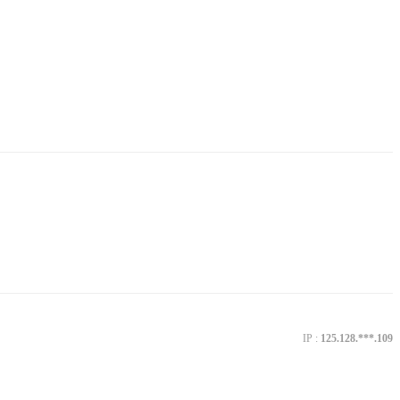
IP :
125.128.***.109