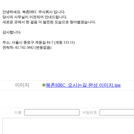
안녕하세요. 북촌HRC 주식회사 입니다.
당사의 사무실이 이전되어 안내드립니다.
새로운 곳에서 한 걸음 더 발전된 모습으로 찾아뵙겠습니다.
감사합니다.
주소: 서울시 종로구 계동길 84-7 (계동 133-11)
연락처: 02-742-5042 (변동없음)
이미지
북촌HRC_오시는길 완성 이미지.jpg
이름 :
비밀번호 :