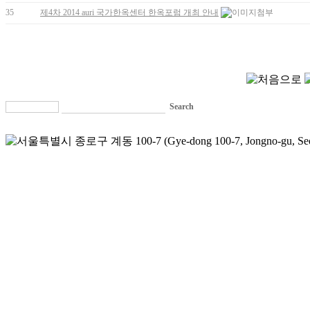
35
제4차 2014 auri 국가한옥센터 한옥포럼 개최 안내