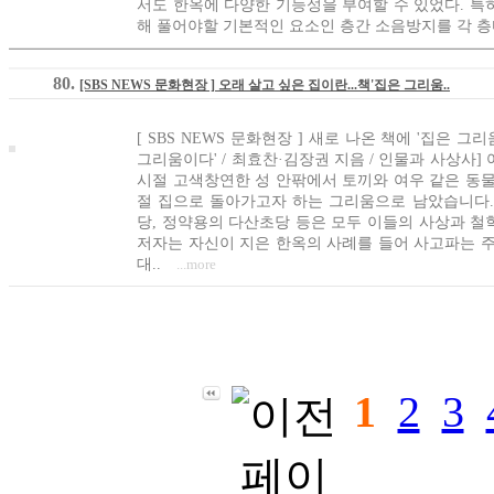
서도 한옥에 다양한 기능성을 부여할 수 있었다. 특
해 풀어야할 기본적인 요소인 층간 소음방지를 각 층마
80.
[SBS NEWS 문화현장 ] 오래 살고 싶은 집이란...책'집은 그리움..
[ SBS NEWS 문화현장 ] 새로 나온 책에 '집은 그
그리움이다' / 최효찬·김장권 지음 / 인물과 사상사
시절 고색창연한 성 안팎에서 토끼와 여우 같은 동물
절 집으로 돌아가고자 하는 그리움으로 남았습니다.
당, 정약용의 다산초당 등은 모두 이들의 사상과 철
저자는 자신이 지은 한옥의 사례를 들어 사고파는 주
대..
...more
1
2
3