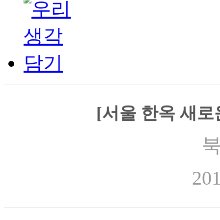
[서울 한옥 새로
북
201