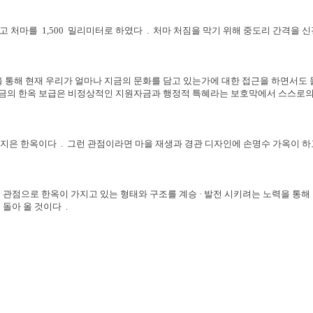
고 처마를
1,500
밀리미터로 하였다
.
처마 처짐을 막기 위해 중도리 간격을 신
 통해 현재 우리가 얼마나 지금의 문화를 담고 있는가에 대한 접근을 하면서도 
금의 한옥 보급은 비정상적인 지원자금과 행정적 특혜라는 보호막에서 스스로의
 지은 한옥이다
.
그런 관점이라면 마을 재생과 경관 디자인에 손명수 가옥이 하
관점으로 한옥이 가지고 있는 형태와 구조를 계승 · 발전 시키려는 노력을 통
 돌아 올 것이다
.