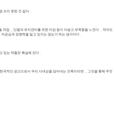
경 쓰지 못한 것 같다
.
돌 작업
,
단열과 유지관리를 위한 마감 등이 아쉽고 부족함을 느낀다
.
적어도
 자긍심과 경쟁력을 잃고 있지는 않는가 하는 생각이다
.
고 있는 역할은 확실해 진다
.
해 한국적인 공간으로서 우리 시대성을 담아내는 건축이라면
,
그것을 통해 무엇