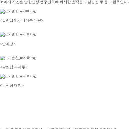
▶아래 사진은 남한산성 행궁권역에 위치한 음식점과 살림집 두 동의 한옥입니
<살림집에서 내다본 대문>
<안마당>
<살림집 누마루>
<음식점 대청>