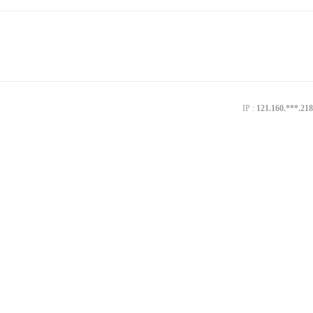
IP :
121.160.***.218