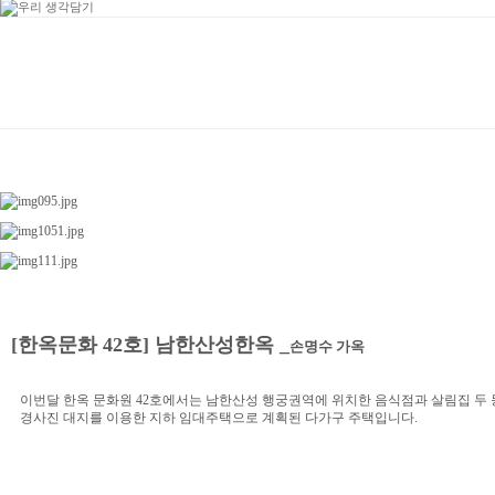
[한옥문화 42호] 남한산성한옥 _
손명수 가옥
이번달 한옥 문화원 42호에서는 남한산성 행궁권역에 위치한 음식점과 살림집 두 
경사진 대지를 이용한 지하 임대주택으로 계획된 다가구 주택입니다.