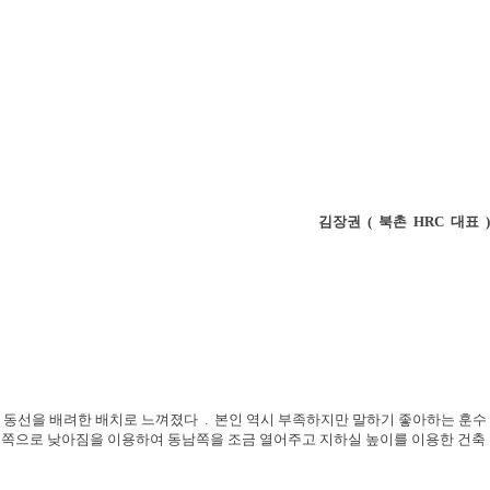
김장권
(
북촌
HRC
대표
)
어 동선을 배려한 배치로 느껴졌다
.
본인 역시 부족하지만 말하기 좋아하는 훈수
동쪽으로 낮아짐을 이용하여 동남쪽을 조금 열어주고 지하실 높이를 이용한 건축