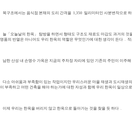
목구조에서는 음식점 본채의 도리 간격을
1,350
밀리미터인 사분변작으로 하
늘「오늘날의 한옥」 탐방을 하면서 형태도 구조도 재료도 마감도 과거의 것을
명품의 반열은 아니어도 우리 한옥의 역할은 무엇인가에 대한 생각이 든다
.
작
남한 산성 내 손명수 가옥은 지금의 주차장 자리에 있던 기존의 주민이 이주해
다소 아쉬움과 부족함이 있는 작업이지만 우리스러운 마을 재생과 도시재생의 
이 부족하고 어떤 건축을 해야 하는가에 대한 자성과 함께 우리 한옥이 일상으로
이제 우리는 한옥을 버리지 않고 한옥으로 돌아가는 것을 찾을 듯 하다
.