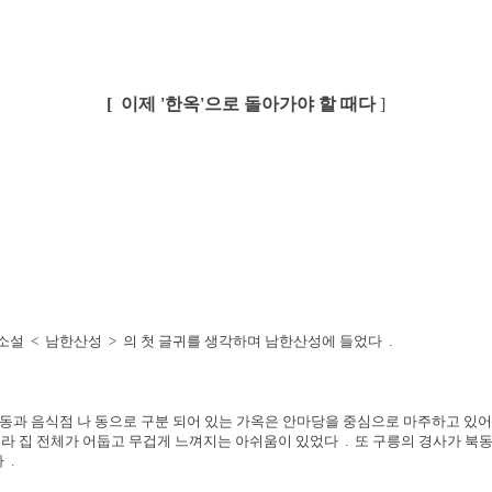
[
이제
'
한옥
'
으로 돌아가야 할 때다
]
소설
<
남한산성
>
의 첫 글귀를 생각하며 남한산성에 들었다
.
 동과 음식점 나 동으로 구분 되어 있는 가옥은 안마당을 중심으로 마주하고 있
태라 집 전체가 어둡고 무겁게 느껴지는 아쉬움이 있었다
.
또 구릉의 경사가 북
다
.