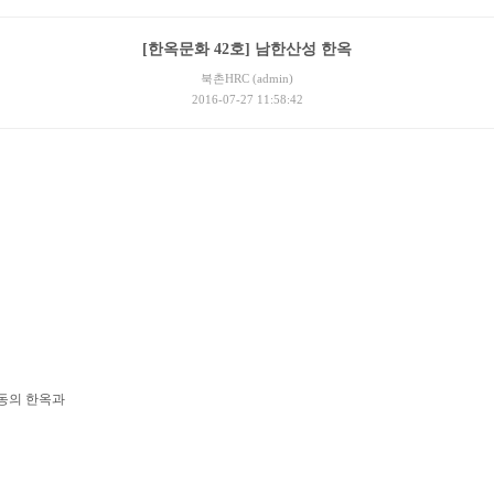
[한옥문화 42호] 남한산성 한옥
북촌HRC (admin)
2016-07-27 11:58:42
동의 한옥과