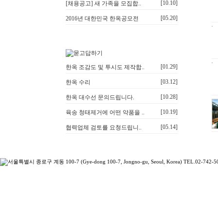
[10.10]
[채용공고] 새 가족을 모집합..
[05.20]
2016년 대한민국 한옥공모전
[01.29]
한옥 조감도 및 투시도 제작합..
[03.12]
한옥 수리
[10.28]
한옥 대수선 문의드립니다.
[10.19]
육송 청태제거에 어떤 약품을 ..
[05.14]
협력업체 검토를 요청드립니..