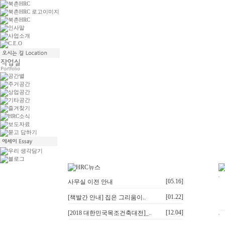
[05.16]
사무실 이전 안내
[01.22]
[책발간 안내] 집은 그리움이..
[12.04]
[2018 대한민국목조건축대전]_..