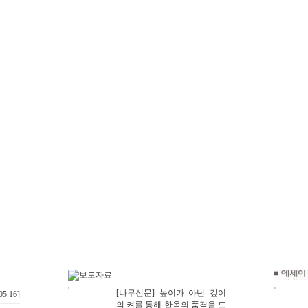
[나무신문] 높이가 아닌 깊이
05.16]
의 켜를 통해 한옥의 품격을 드