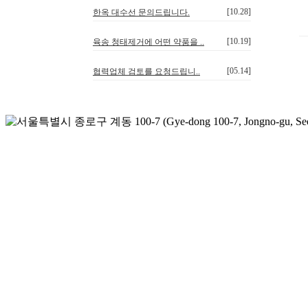
[10.28]
한옥 대수선 문의드립니다.
[10.19]
육송 청태제거에 어떤 약품을 ..
[05.14]
협력업체 검토를 요청드립니..