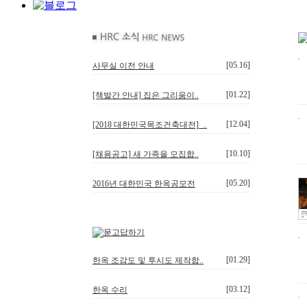
[05.16]
사무실 이전 안내
[01.22]
[책발간 안내] 집은 그리움이..
[12.04]
[2018 대한민국목조건축대전]_..
[10.10]
[채용공고] 새 가족을 모집합..
[05.20]
2016년 대한민국 한옥공모전
[01.29]
한옥 조감도 및 투시도 제작합..
[03.12]
한옥 수리